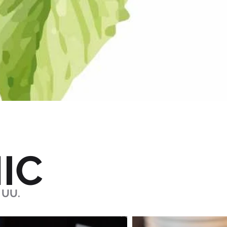
IC
 UU.